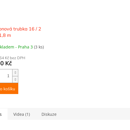
nová trubka 16 / 2
1,8 m
kladem - Praha 3
(3 ks)
,64 Kč bez DPH
50 Kč
o košíku
s
Videa (1)
Diskuze