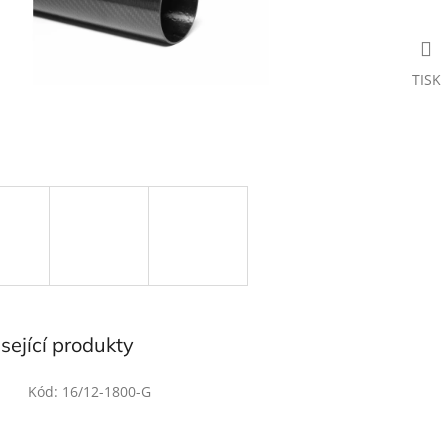
TISK
sející produkty
Kód:
16/12-1800-G