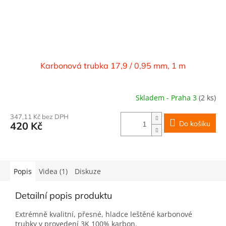
Karbonová trubka 17,9 / 0,95 mm, 1 m
Skladem - Praha 3
(2 ks)
347,11 Kč bez DPH
Do košíku
420 Kč
Popis
Videa (1)
Diskuze
Detailní popis produktu
Extrémně kvalitní, přesné, hladce leštěné karbonové
trubky v provedení 3K 100% karbon.