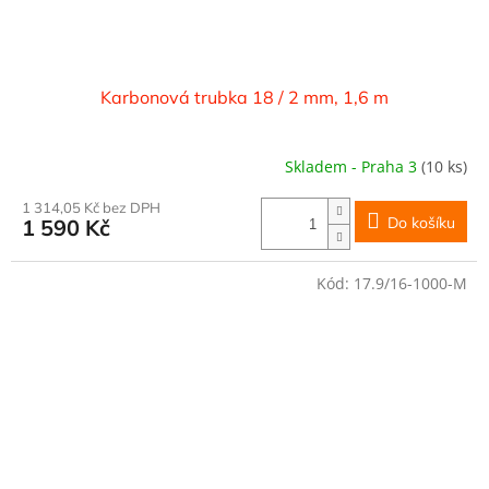
Karbonová trubka 18 / 2 mm, 1,6 m
Skladem - Praha 3
(10 ks)
1 314,05 Kč bez DPH
Do košíku
1 590 Kč
Kód:
17.9/16-1000-M