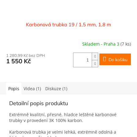
Karbonová trubka 19 / 1,5 mm, 1,8 m
Skladem - Praha 3
(7 ks)
1 280,99 Kč bez DPH
Do košíku
1 550 Kč
Popis
Videa (1)
Diskuze (1)
Detailní popis produktu
Extrémně kvalitní, přesné, hladce leštěné karbonové
trubky v provedení 3K 100% karbon.
Karbonová trubka je velmi lehká, extrémně odolná a