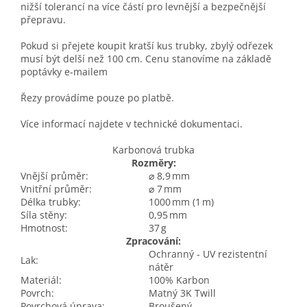
nižší tolerancí na více částí pro levnější a bezpečnější
přepravu.
Pokud si přejete koupit kratší kus trubky, zbylý odřezek
musí být delší než 100 cm. Cenu stanovíme na základě
poptávky e-mailem
Řezy provádíme pouze po platbě.
Více informací najdete v technické dokumentaci.
Karbonová trubka
Rozměry:
Vnější průměr:
⌀ 8,9 mm
Vnitřní průměr:
⌀ 7 mm
Délka trubky:
1000 mm (1 m)
Síla stěny:
0,95 mm
Hmotnost:
37 g
Zpracování:
Ochranný - UV rezistentní
Lak:
nátěr
Materiál:
100% Karbon
Povrch:
Matný 3K Twill
Povrchová úprava:
Broušený