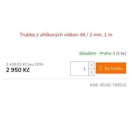
Trubka z uhlíkových vláken 46 / 2 mm, 1 m
Skladem - Praha 3
(5 ks)
2 438,02 Kč bez DPH
Do košíku
2 950 Kč
Kód:
45/42-1000-G