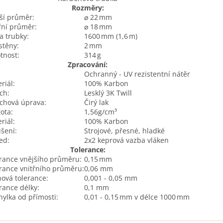
Rozměry:
ší průměr:
⌀ 22 mm
řní průměr:
⌀ 18 mm
a trubky:
1600 mm (1,6 m)
 stěny:
2 mm
tnost:
314 g
Zpracování:
Ochranný - UV rezistentní nátěr
riál:
100% Karbon
ch:
Lesklý 3K Twill
chová úprava:
Čirý lak
ota:
1,56g/cm³
riál:
100% Karbon
šení:
Strojové, přesné, hladké
ed:
2x2 keprová vazba vláken
Tolerance:
rance vnějšího průměru:
0,15 mm
rance vnitřního průměru:
0,06 mm
ová tolerance:
0,001 - 0,05 mm
rance délky:
0,1 mm
ylka od přímosti:
0,01 - 0,15 mm v délce 1000 mm