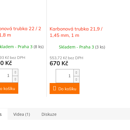
nová trubka 22 / 2
Karbonová trubka 21,9 /
1,8 m
1,45 mm, 1 m
kladem - Praha 3
(8 ks)
Skladem - Praha 3
(3 ks)
,93 Kč bez DPH
553,72 Kč bez DPH
50 Kč
670 Kč
o košíku
Do košíku
s
Videa (1)
Diskuze